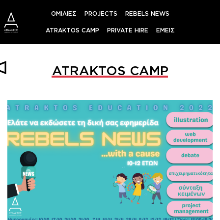
Skip
ΟΜΙΛΙΕΣ
PROJECTS
REBELS NEWS
to
content
ATRAKTOS CAMP
PRIVATE HIRE
ΕΜΕΙΣ
ATRAKTOS CAMP