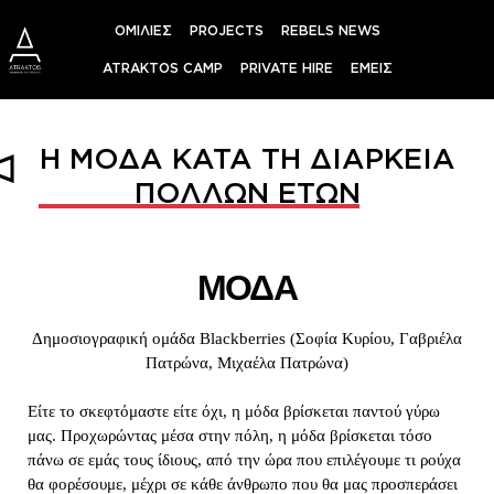
ΟΜΙΛΙΕΣ
PROJECTS
REBELS NEWS
ATRAKTOS CAMP
PRIVATE HIRE
ΕΜΕΙΣ
Η ΜΌΔΑ ΚΑΤΆ ΤΗ ΔΙΆΡΚΕΙΑ
ΠΟΛΛΏΝ ΕΤΏΝ
ΜΟΔΑ
 Δημοσιογραφική ομάδα Blackberries (Σοφία Κυρίου, Γαβριέλα 
Πατρώνα, Μιχαέλα Πατρώνα)
Είτε το σκεφτόμαστε είτε όχι, η μόδα βρίσκεται παντού γύρω 
μας. Προχωρώντας μέσα στην πόλη, η μόδα βρίσκεται τόσο 
πάνω σε εμάς τους ίδιους, από την ώρα που επιλέγουμε τι ρούχα 
θα φορέσουμε, μέχρι σε κάθε άνθρωπο που θα μας προσπεράσει 