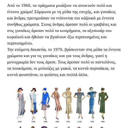
Από το 1960, τα πράγματα μοιάζουν να αποκτούν πολύ και 
έντονο χρώμα! Σύμφωνα με τη μόδα της εποχής, και γυναίκες 
και άνδρες προτιμούσαν να ντύνονται πιο κάζουαλ με έντονα 
συνήθως χρώματα. Στους άνδρες άρεσαν πολύ οι γραβάτες και 
στις γυναίκες άρεσαν πολύ τα κοσμήματα, τα αξεσουάρ του 
κεφαλιού και ήθελαν να βγαίνουν έξω περιποιημένες και 
περιποιημένοι. 
Την επόμενη δεκαετία, το 1970, βρίσκονταν στη μόδα τα έντονα 
χρώματα και για τις γυναίκες και για τους άνδρες, γιατί η 
μονοχρωμία δεν τους άρεσε. Τους άρεσαν πολύ οι παντελόνες, 
τα πουκάμισα, οι μπλούζες με γιακά, τα κοντά σορτσάκια, τα 
κοντά φουστάνια, οι φούστες και πολλά άλλα.