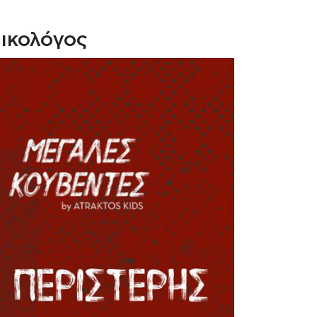
ικολόγος