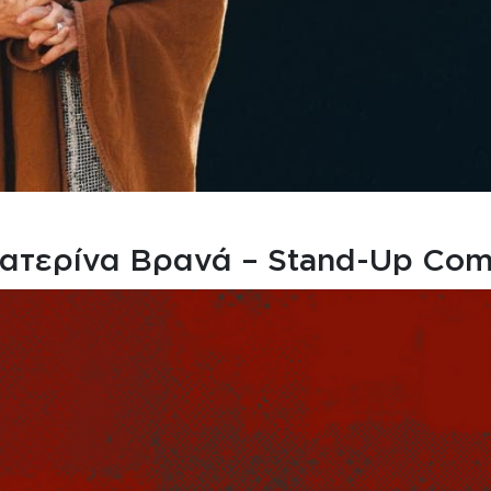
Κατερίνα Βρανά – Stand-Up Com