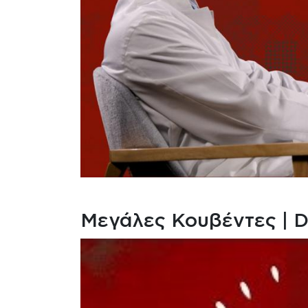
Μεγάλες Κουβέντες | 