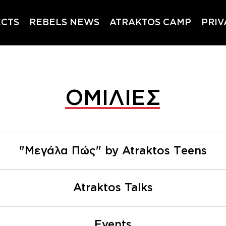
ECTS
REBELS NEWS
ATRAKTOS CAMP
PRIV
ΟΜΙΛΙΕΣ
"Μεγάλα Πώς" by Atraktos Τeens
Atraktos Talks
Events